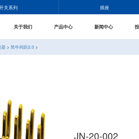
开关系列
插座
关于我们
产品中心
新闻中心
接器
>
简牛间距2.0
>
JN-20-002