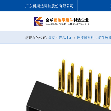
广东科斯达科技股份有限公司
您现在的位置:
首页
>
产品中心
>
连接器系列
>
简牛连