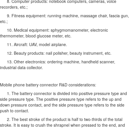
8. Computer products: notebook computers, cameras, voice
recorders, etc.;
9. Fitness equipment: running machine, massage chair, fascia gun,
etc.;
10. Medical equipment: sphygmomanometer, electronic
thermometer, blood glucose meter, etc.
11. Aircraft: UAV, model airplane.
12. Beauty products: nail polisher, beauty instrument, etc.
13. Other electronics: ordering machine, handheld scanner,
industrial data collector.
Mobile phone battery connector R&D considerations:
1. The battery connector is divided into positive pressure type and
side pressure type. The positive pressure type refers to the up and
down pressure contact, and the side pressure type refers to the side
push to contact.
2. The best stroke of the product is half to two-thirds of the total
stroke. It is easy to crush the shrapnel when pressed to the end, and