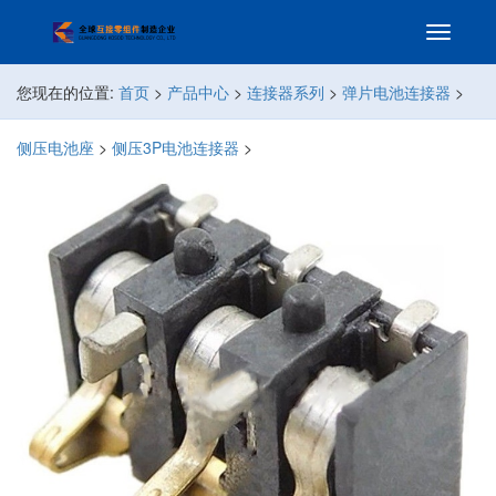
您现在的位置:
首页
>
产品中心
>
连接器系列
>
弹片电池连接器
>
侧压电池座
>
侧压3P电池连接器
>