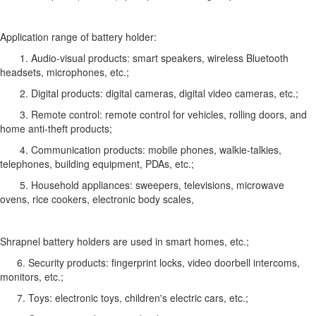
Application range of battery holder:
1. Audio-visual products: smart speakers, wireless Bluetooth
headsets, microphones, etc.;
2. Digital products: digital cameras, digital video cameras, etc.;
3. Remote control: remote control for vehicles, rolling doors, and
home anti-theft products;
4. Communication products: mobile phones, walkie-talkies,
telephones, building equipment, PDAs, etc.;
5. Household appliances: sweepers, televisions, microwave
ovens, rice cookers, electronic body scales,
Shrapnel battery holders are used in smart homes, etc.;
6. Security products: fingerprint locks, video doorbell intercoms,
monitors, etc.;
7. Toys: electronic toys, children's electric cars, etc.;