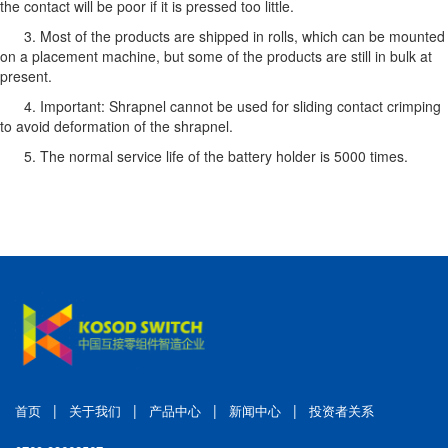
the contact will be poor if it is pressed too little.
3. Most of the products are shipped in rolls, which can be mounted
on a placement machine, but some of the products are still in bulk at
present.
4. Important: Shrapnel cannot be used for sliding contact crimping
to avoid deformation of the shrapnel.
5. The normal service life of the battery holder is 5000 times.
|
|
|
|
首页
关于我们
产品中心
新闻中心
投资者关系