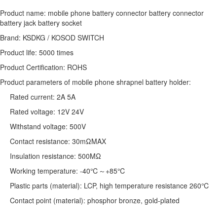
Product name: mobile phone battery connector battery connector
battery jack battery socket
Brand: KSDKG / KOSOD SWITCH
Product life: 5000 times
Product Certification: ROHS
Product parameters of mobile phone shrapnel battery holder:
Rated current: 2A 5A
Rated voltage: 12V 24V
Withstand voltage: 500V
Contact resistance: 30mΩMAX
Insulation resistance: 500MΩ
Working temperature: -40℃～+85℃
Plastic parts (material): LCP, high temperature resistance 260℃
Contact point (material): phosphor bronze, gold-plated