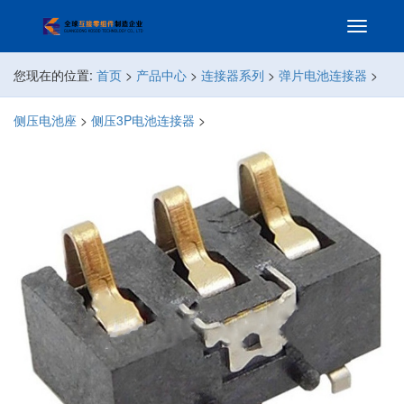
您现在的位置:
首页
>
产品中心
>
连接器系列
>
弹片电池连接器
>
侧压电池座
>
侧压3P电池连接器
>