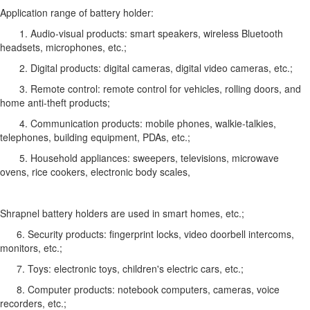
Application range of battery holder:
1. Audio-visual products: smart speakers, wireless Bluetooth
headsets, microphones, etc.;
2. Digital products: digital cameras, digital video cameras, etc.;
3. Remote control: remote control for vehicles, rolling doors, and
home anti-theft products;
4. Communication products: mobile phones, walkie-talkies,
telephones, building equipment, PDAs, etc.;
5. Household appliances: sweepers, televisions, microwave
ovens, rice cookers, electronic body scales,
Shrapnel battery holders are used in smart homes, etc.;
6. Security products: fingerprint locks, video doorbell intercoms,
monitors, etc.;
7. Toys: electronic toys, children's electric cars, etc.;
8. Computer products: notebook computers, cameras, voice
recorders, etc.;