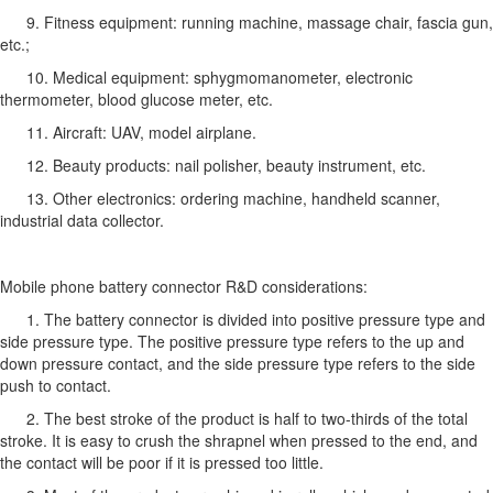
9. Fitness equipment: running machine, massage chair, fascia gun,
etc.;
10. Medical equipment: sphygmomanometer, electronic
thermometer, blood glucose meter, etc.
11. Aircraft: UAV, model airplane.
12. Beauty products: nail polisher, beauty instrument, etc.
13. Other electronics: ordering machine, handheld scanner,
industrial data collector.
Mobile phone battery connector R&D considerations:
1. The battery connector is divided into positive pressure type and
side pressure type. The positive pressure type refers to the up and
down pressure contact, and the side pressure type refers to the side
push to contact.
2. The best stroke of the product is half to two-thirds of the total
stroke. It is easy to crush the shrapnel when pressed to the end, and
the contact will be poor if it is pressed too little.